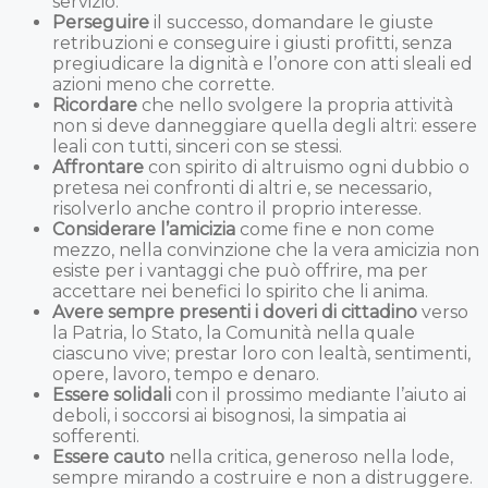
servizio.
Perseguire
il successo, domandare le giuste
retribuzioni e conseguire i giusti profitti, senza
pregiudicare la dignità e l’onore con atti sleali ed
azioni meno che corrette.
Ricordare
che nello svolgere la propria attività
non si deve danneggiare quella degli altri: essere
leali con tutti, sinceri con se stessi.
Affrontare
con spirito di altruismo ogni dubbio o
pretesa nei confronti di altri e, se necessario,
risolverlo anche contro il proprio interesse.
Considerare l’amicizia
come fine e non come
mezzo, nella convinzione che la vera amicizia non
esiste per i vantaggi che può offrire, ma per
accettare nei benefici lo spirito che li anima.
Avere sempre presenti i doveri di cittadino
verso
la Patria, lo Stato, la Comunità nella quale
ciascuno vive; prestar loro con lealtà, sentimenti,
opere, lavoro, tempo e denaro.
Essere solidali
con il prossimo mediante l’aiuto ai
deboli, i soccorsi ai bisognosi, la simpatia ai
sofferenti.
Essere cauto
nella critica, generoso nella lode,
sempre mirando a costruire e non a distruggere.