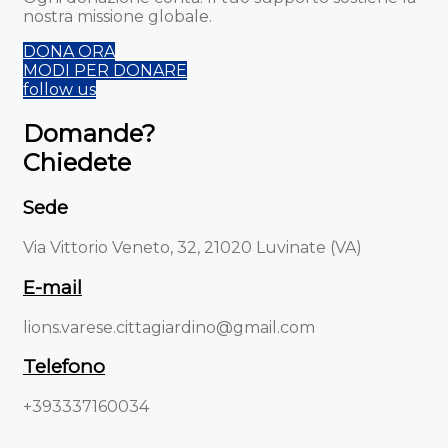
nostra missione globale.
DONA ORA
MODI PER DONARE
follow us
Domande?
Chiedete
Sede
Via Vittorio Veneto, 32, 21020 Luvinate (VA)
E-mail
lions.varese.cittagiardino@gmail.com
Telefono
+393337160034