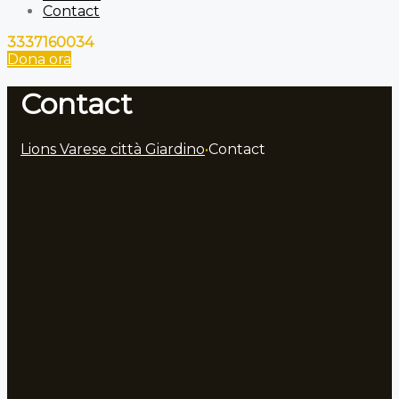
Contact
3337160034
Dona ora
Contact
Lions Varese città Giardino
•
Contact