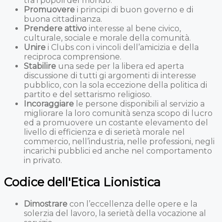
tra i popoli del mondo.
Promuovere
i principi di buon governo e di
buona cittadinanza.
Prendere attivo
interesse al bene civico,
culturale, sociale e morale della comunità.
Unire
i Clubs con i vincoli dell’amicizia e della
reciproca comprensione.
Stabilire
una sede per la libera ed aperta
discussione di tutti gi argomenti di interesse
pubblico, con la sola eccezione della politica di
partito e del settarismo religioso.
Incoraggiare
le persone disponibili al servizio a
migliorare la loro comunità senza scopo di lucro
ed a promuovere un costante elevamento del
livello di efficienza e di serietà morale nel
commercio, nell’industria, nelle professioni, negli
incarichi pubblici ed anche nel comportamento
in privato.
Codice dell'Etica Lionistica
Dimostrare
con l’eccellenza delle opere e la
solerzia del lavoro, la serietà della vocazione al